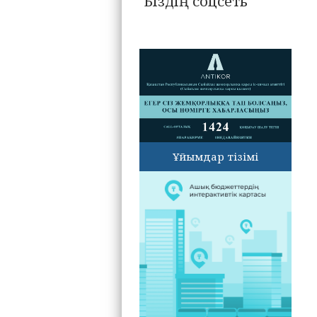
Біздің соцсеть
Ұйымдар тізімі