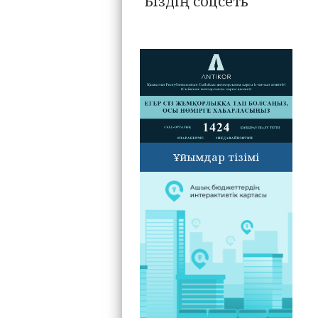
Біздің соцсеть
Ұйымдар тізімі