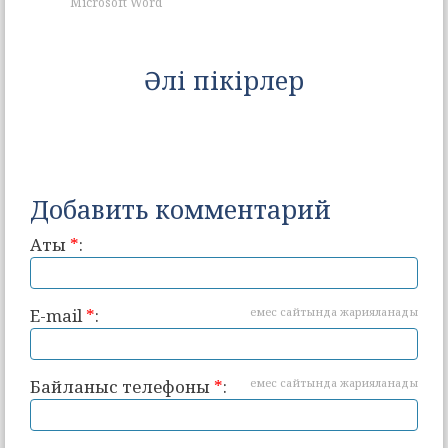
Microsoft Word
Әлі пікірлер
Добавить комментарий
Аты
*
:
E-mail
*
:
емес сайтында жарияланады
Байланыс телефоны
*
:
емес сайтында жарияланады