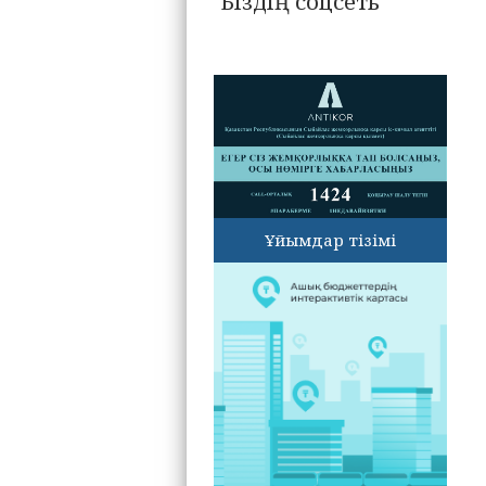
Біздің соцсеть
Ұйымдар тізімі