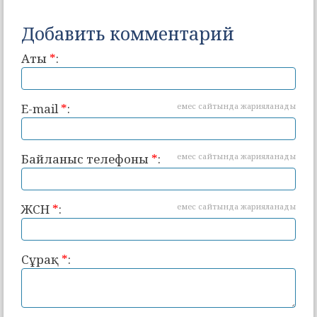
Добавить комментарий
Аты
*
:
E-mail
*
:
емес сайтында жарияланады
Байланыс телефоны
*
:
емес сайтында жарияланады
ЖСН
*
:
емес сайтында жарияланады
Сұрақ
*
: