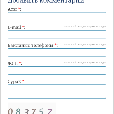
Добавить комментарий
Аты
*
:
E-mail
*
:
емес сайтында жарияланады
Байланыс телефоны
*
:
емес сайтында жарияланады
ЖСН
*
:
емес сайтында жарияланады
Сұрақ
*
: